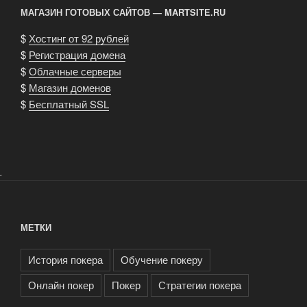
МАГАЗИН ГОТОВЫХ САЙТОВ — MARTSITE.RU
$
Хостинг от 92 рублей
$
Регистрация домена
$
Облачные серверы
$
Магазин доменов
$
Бесплатный SSL
.
МЕТКИ
История покера
Обучение покеру
Онлайн покер
Покер
Стратегии покера