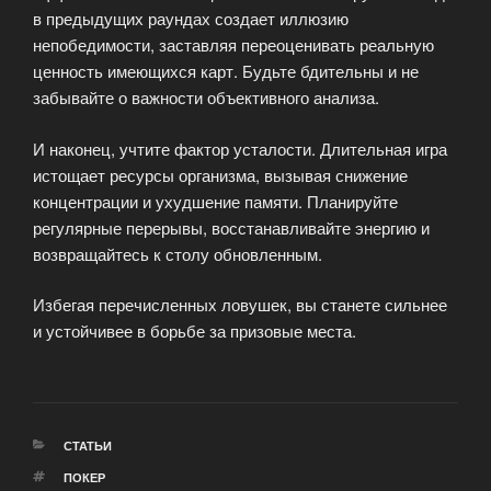
в предыдущих раундах создает иллюзию
непобедимости, заставляя переоценивать реальную
ценность имеющихся карт. Будьте бдительны и не
забывайте о важности объективного анализа.
И наконец, учтите фактор усталости. Длительная игра
истощает ресурсы организма, вызывая снижение
концентрации и ухудшение памяти. Планируйте
регулярные перерывы, восстанавливайте энергию и
возвращайтесь к столу обновленным.
Избегая перечисленных ловушек, вы станете сильнее
и устойчивее в борьбе за призовые места.
РУБРИКИ
СТАТЬИ
МЕТКИ
ПОКЕР