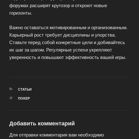
форумах расширят кругозор и откроют новые
горизонты.
Важно оставаться мотивированным и организованным.
Карьерный рост требует дисциплины и упорства.
Ставьте перед собой конкретные цели и добивайтесь
их шаг за шагом. Регулярные успехи укрепляют
уверенность и повышают эффективность вашей игры.
РУБРИКИ
СТАТЬИ
МЕТКИ
ПОКЕР
Добавить комментарий
Для отправки комментария вам необходимо