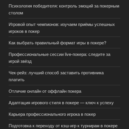
Психология победителя: контроль эмоций за покерным
столом
Игровой опыт чемпионов: изучаем приёмы успешных
игроков в покер
Как выбрать правильный формат игры в покере?
Профессиональные сессии live-покера: следите за
игрой звёзд
Чек-рейз: лучший способ заставить противника
платить
Отличие онлайн от оффлайн покера
Адаптация игрового стиля в покере — ключ к успеху
Карьера профессионального игрока в покер
Подготовка к переходу от кэш-игр к турнирам в покере