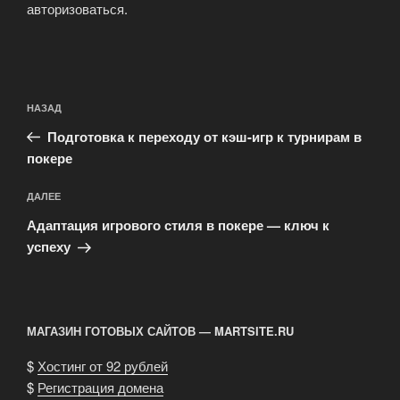
авторизоваться
.
Навигация
Предыдущая
НАЗАД
по
запись:
записям
Подготовка к переходу от кэш-игр к турнирам в
покере
Следующая
ДАЛЕЕ
запись
Адаптация игрового стиля в покере — ключ к
успеху
МАГАЗИН ГОТОВЫХ САЙТОВ — MARTSITE.RU
$
Хостинг от 92 рублей
$
Регистрация домена